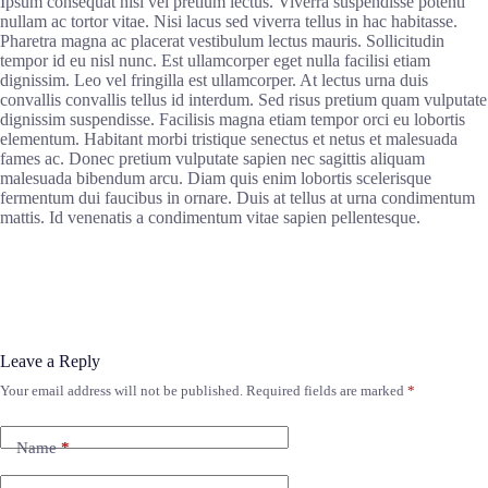
Ipsum consequat nisl vel pretium lectus. Viverra suspendisse potenti
nullam ac tortor vitae. Nisi lacus sed viverra tellus in hac habitasse.
Pharetra magna ac placerat vestibulum lectus mauris. Sollicitudin
tempor id eu nisl nunc. Est ullamcorper eget nulla facilisi etiam
dignissim. Leo vel fringilla est ullamcorper. At lectus urna duis
convallis convallis tellus id interdum. Sed risus pretium quam vulputate
dignissim suspendisse. Facilisis magna etiam tempor orci eu lobortis
elementum. Habitant morbi tristique senectus et netus et malesuada
fames ac. Donec pretium vulputate sapien nec sagittis aliquam
malesuada bibendum arcu. Diam quis enim lobortis scelerisque
fermentum dui faucibus in ornare. Duis at tellus at urna condimentum
mattis. Id venenatis a condimentum vitae sapien pellentesque.
Leave a Reply
Your email address will not be published.
Required fields are marked
*
Name
*