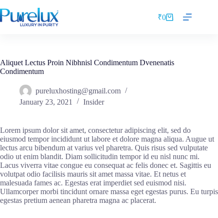
₹
0
Aliquet Lectus Proin Nibhnisl Condimentum Dvenenatis
Condimentum
pureluxhosting@gmail.com
January 23, 2021
Insider
Lorem ipsum dolor sit amet, consectetur adipiscing elit, sed do
eiusmod tempor incididunt ut labore et dolore magna aliqua. Augue ut
lectus arcu bibendum at varius vel pharetra. Quis risus sed vulputate
odio ut enim blandit. Diam sollicitudin tempor id eu nisl nunc mi.
Lacus viverra vitae congue eu consequat ac felis donec et. Sagittis eu
volutpat odio facilisis mauris sit amet massa vitae. Et netus et
malesuada fames ac. Egestas erat imperdiet sed euismod nisi.
Ullamcorper morbi tincidunt ornare massa eget egestas purus. Eu turpis
egestas pretium aenean pharetra magna ac placerat.